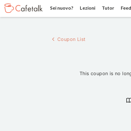
Sei nuovo?
Lezioni
Tutor
Feed
Coupon List
This coupon is no long