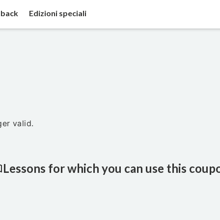
back
Edizioni speciali
er valid.
Lessons for which you can use this coup