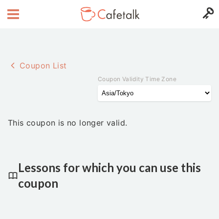
Coupon List
Coupon Validity Time Zone
This coupon is no longer valid.
Lessons for which you can use this
coupon