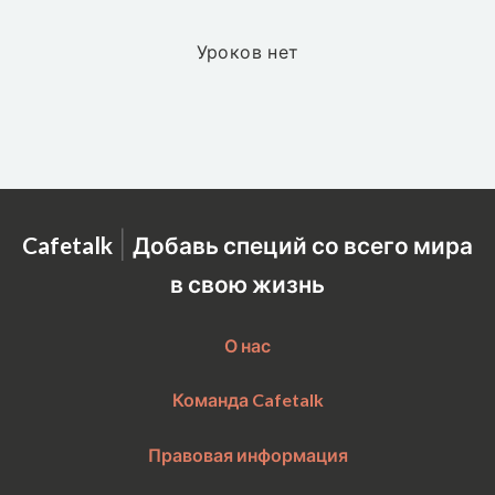
Уроков нет
|
Cafetalk
Добавь специй со всего мира
в свою жизнь
О нас
Команда Cafetalk
Правовая информация