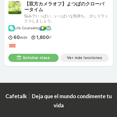
【双方カメラオフ】よつばのクローバ
ータイム
悩みでいっぱい、いっぱいな気持ち。 少しリラッ
クスしましょう。
Life Counseling
60
1,800
min
P
Solicitar clase
Ver más lecciones
|
Cafetalk
Deja que el mundo condimente tu
vida