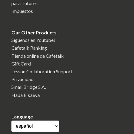
para Tutores
Impuestos
Our Other Products
Síguenos en Youtube!
Cafetalk Ranking
Tienda online de Cafetalk
Gift Card
Lesson Collaboration Support
Privacidad
Small Bridge S.A.
Hapa Eikaiwa
Language