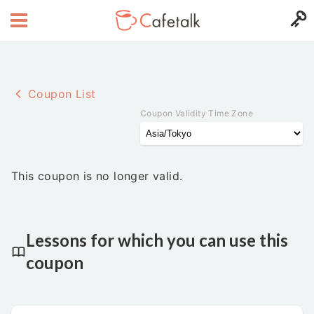
Coupon List
Coupon Validity Time Zone
This coupon is no longer valid.
Lessons for which you can use this
coupon