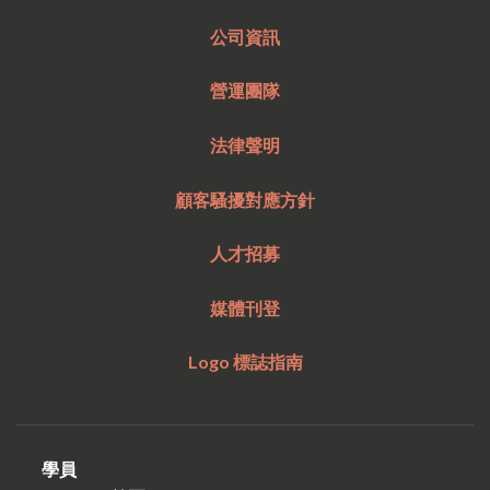
公司資訊
營運團隊
法律聲明
顧客騷擾對應方針
人才招募
媒體刊登
Logo 標誌指南
學員