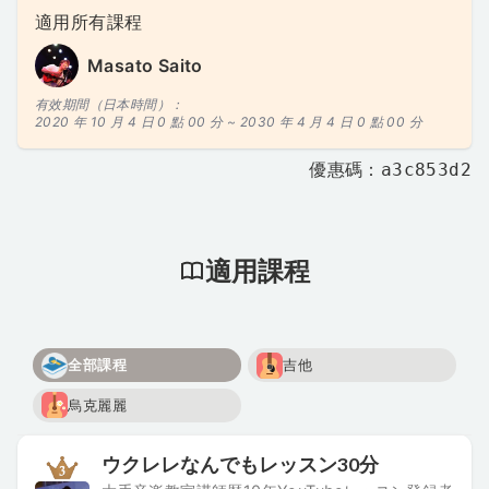
適用所有課程
Masato Saito
有效期間（日本時間）：
2020 年 10 月 4 日 0 點 00 分 ~
2030 年 4 月 4 日 0 點 00 分
優惠碼：a3c853d2
適用課程
全部課程
吉他
烏克麗麗
ウクレレなんでもレッスン30分