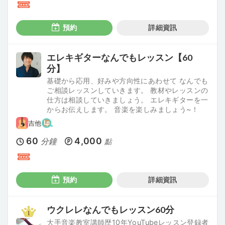
預約
詳細資訊
エレキギターなんでもレッスン【60
分】
基礎から応用、好みや方向性にあわせて なんでも
ご相談レッスンしていきます。 教材やレッスンの
仕方は相談していきましょう。 エレキギターを一
からお伝えします。 音楽を楽しみましょう~！
吉他
60
4,000
分鐘
點
預約
詳細資訊
ウクレレなんでもレッスン60分
大手音楽教室講師歴10年YouTubeレッスン登録者