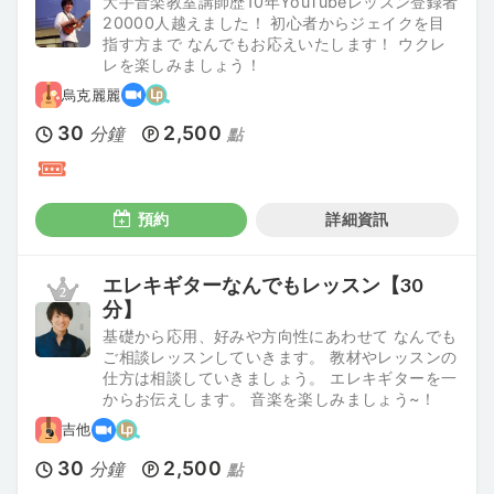
大手音楽教室講師歴10年YouTubeレッスン登録者
20000人越えました！ 初心者からジェイクを目
指す方まで なんでもお応えいたします！ ウクレ
レを楽しみましょう！
烏克麗麗
30
2,500
分鐘
點
預約
詳細資訊
エレキギターなんでもレッスン【30
分】
基礎から応用、好みや方向性にあわせて なんでも
ご相談レッスンしていきます。 教材やレッスンの
仕方は相談していきましょう。 エレキギターを一
からお伝えします。 音楽を楽しみましょう~！
吉他
30
2,500
分鐘
點