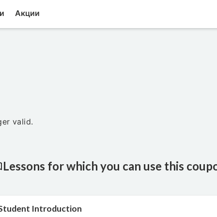
и
Акции
er valid.
Lessons for which you can use this coup
Student Introduction