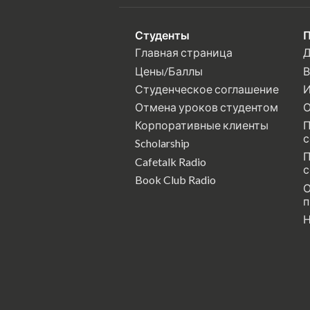
Студенты
П
Главная страница
Д
Цены/Баллы
В
Студенческое соглашение
И
Отмена уроков студентом
О
Корпоративные клиенты
П
с
Scholarship
П
Cafetalk Radio
с
Book Club Radio
О
п
Н