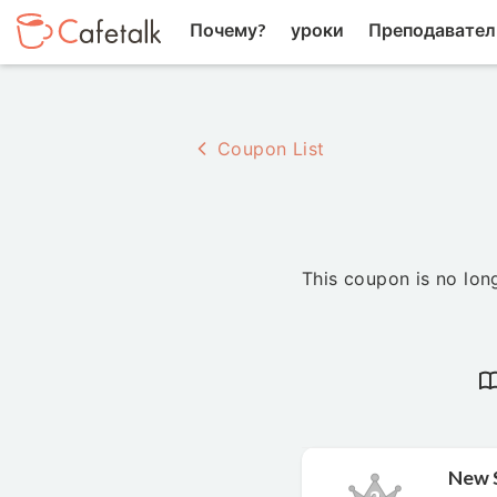
Почему?
уроки
Преподавател
Coupon List
This coupon is no long
New 