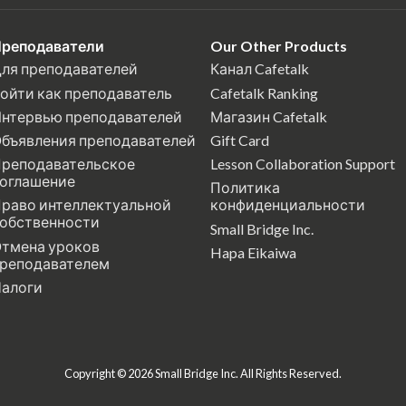
реподаватели
Our Other Products
ля преподавателей
Канал Cafetalk
ойти как преподаватель
Cafetalk Ranking
нтервью преподавателей
Магазин Cafetalk
бъявления преподавателей
Gift Card
реподавательское
Lesson Collaboration Support
оглашение
Политика
раво интеллектуальной
конфиденциальности
обственности
Small Bridge Inc.
тмена уроков
Hapa Eikaiwa
реподавателем
алоги
Copyright © 2026 Small Bridge Inc. All Rights Reserved.