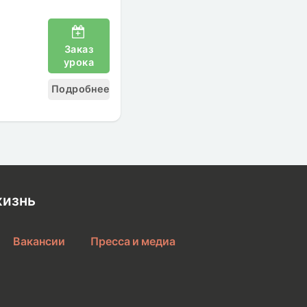
Заказ
урока
Подробнее
жизнь
Вакансии
Пресса и медиа