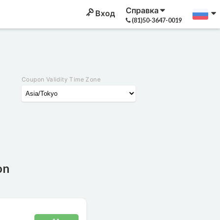
Справка
Вход
(81)50-3647-0019
Coupon Validity Time Zone
on