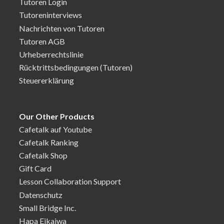
Tutoren Login
Tutoreninterviews
Nachrichten von Tutoren
Tutoren AGB
Urheberrechtslinie
Rücktrittsbedingungen (Tutoren)
Steuererklärung
Our Other Products
Cafetalk auf Youtube
Cafetalk Ranking
Cafetalk Shop
Gift Card
Lesson Collaboration Support
Datenschutz
Small Bridge Inc.
Hapa Eikaiwa