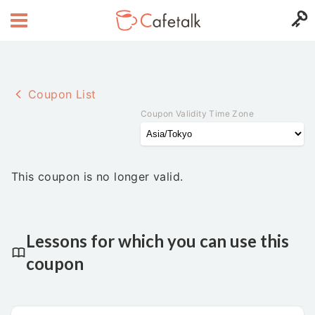
Coupon List
Coupon Validity Time Zone
This coupon is no longer valid.
Lessons for which you can use this
coupon