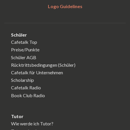
Logo Guidelines
Schüler
Cafetalk Top
Preise/Punkte
Schüler AGB
Rücktrittsbedingungen (Schüler)
Cafetalk für Unternehmen
Scholarship
Cafetalk Radio
Book Club Radio
Tutor
Wie werde ich Tutor?