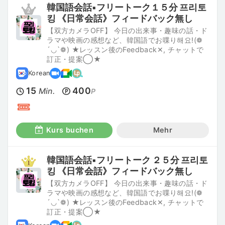
韓国語会話▪︎フリートーク１５分 프리토
킹 《日常会話》フィードバック無し
【双方カメラOFF】 今日の出来事・趣味の話・ド
ラマや映画の感想など、韓国語でお喋り해요!(❁
´◡`❁) ★レッスン後のFeedback✕, チャットで
訂正・提案◯★
Korean
15
400
Min.
P
Kurs buchen
Mehr
韓国語会話▪︎フリートーク ２５分 프리토
킹 《日常会話》フィードバック無し
【双方カメラOFF】 今日の出来事・趣味の話・ド
ラマや映画の感想など、韓国語でお喋り해요!(❁
´◡`❁) ★レッスン後のFeedback✕, チャットで
訂正・提案◯★