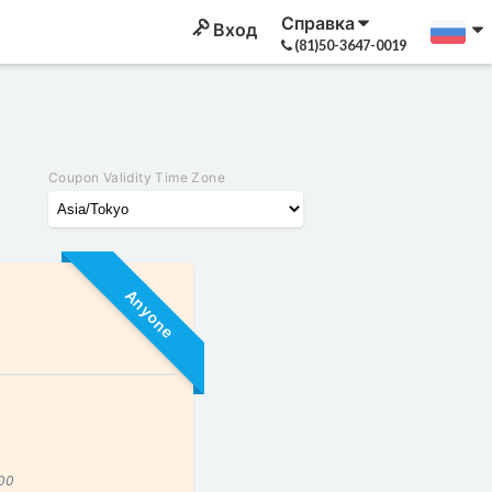
Справка
Вход
(81)50-3647-0019
Coupon Validity Time Zone
Anyone
:00