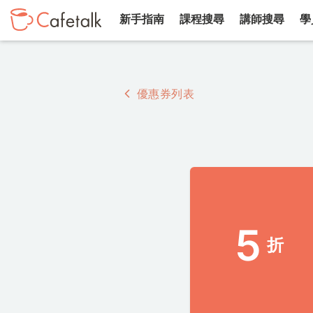
新手指南
課程搜尋
講師搜尋
學
優惠券列表
5
折