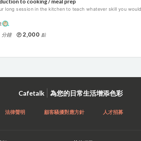
duction to cooking / meal prep
r long session in the kitchen to teach whatever skill you would 
飪
0
2,000
分鐘
點
|
Cafetalk
為您的日常生活增添色彩
法律聲明
顧客騷擾對應方針
人才招募