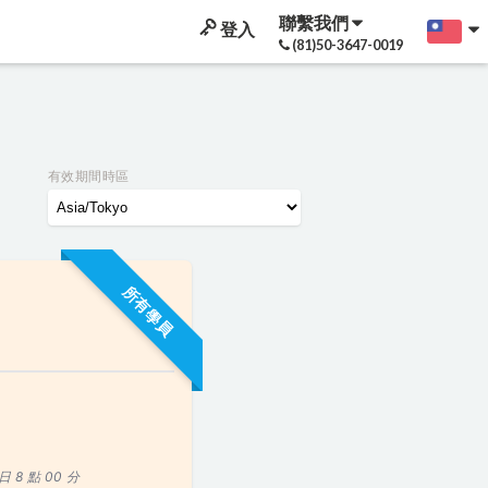
聯繫我們
登入
(81)50-3647-0019
有效期間時區
所有學員
 日 8 點 00 分