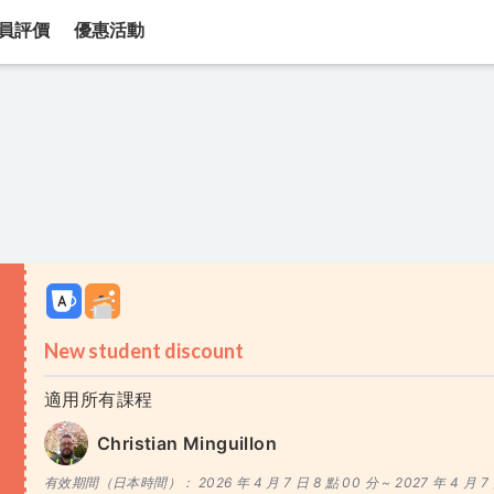
員評價
優惠活動
New student discount
適用所有課程
Christian Minguillon
有效期間（日本時間）：
2026 年 4 月 7 日 8 點 00 分 ~
2027 年 4 月 7