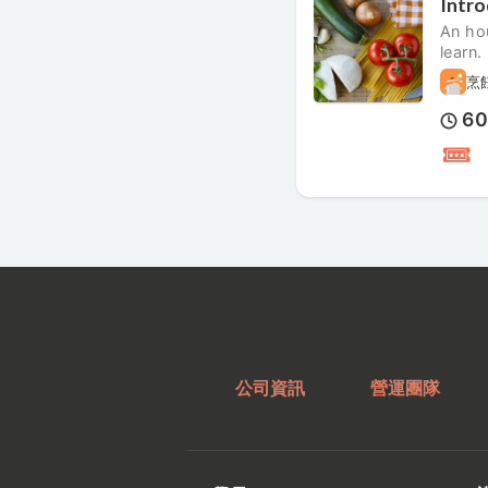
Intro
An hou
learn.
烹
6
公司資訊
營運團隊