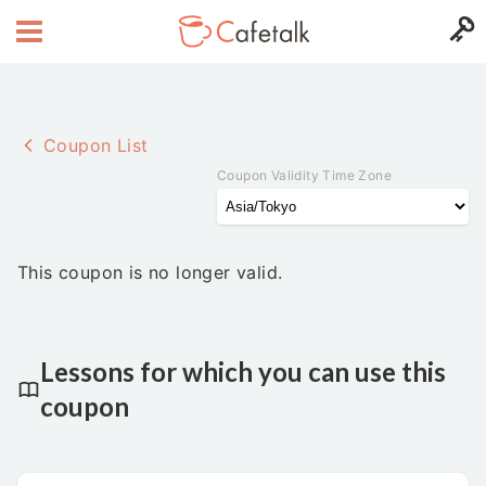
Coupon List
Coupon Validity Time Zone
This coupon is no longer valid.
Lessons for which you can use this
coupon