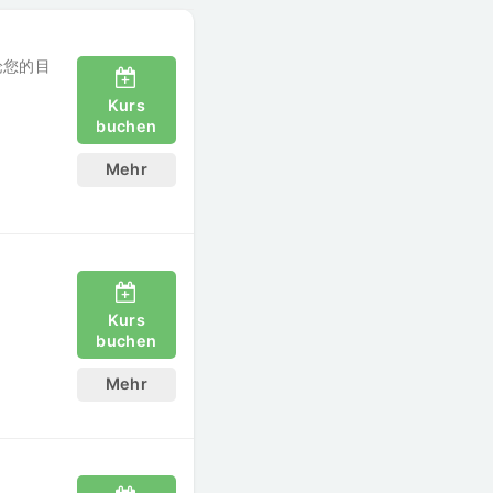
论您的目
Kurs
buchen
Mehr
Kurs
buchen
Mehr