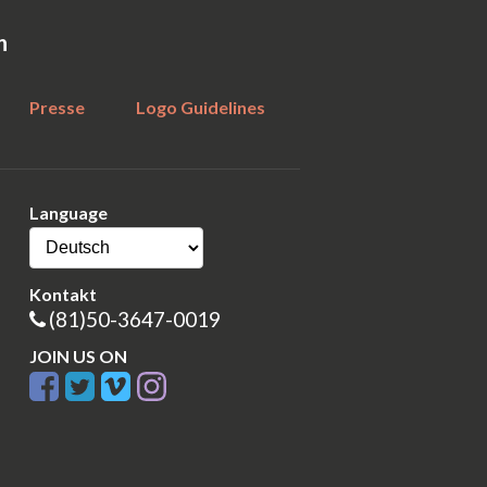
n
Presse
Logo Guidelines
Language
Kontakt
(81)50-3647-0019
JOIN US ON