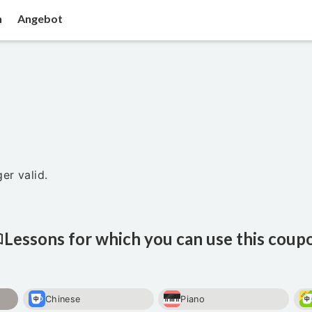
n
Angebot
er valid.
Lessons for which you can use this coup
Chinese
Piano