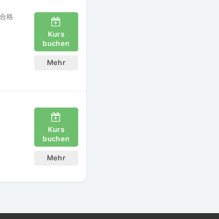
合格
Kurs
buchen
Mehr
Kurs
buchen
Mehr