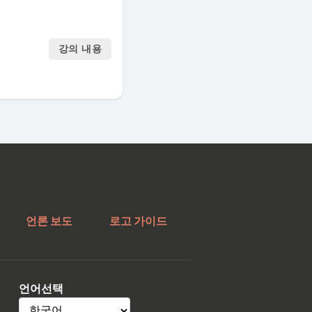
강의 내용
언론 보도
로고 가이드
언어선택