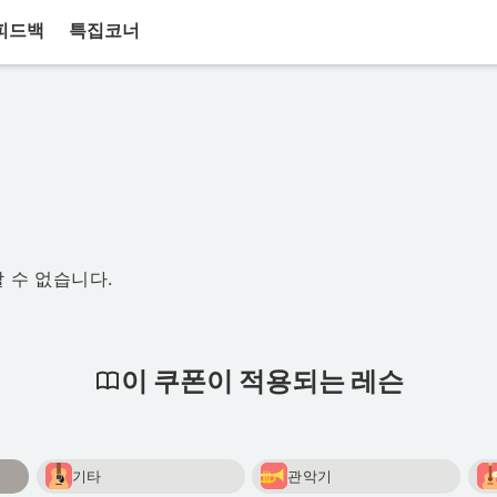
피드백
특집코너
 수 없습니다.
이 쿠폰이 적용되는 레슨
기타
관악기