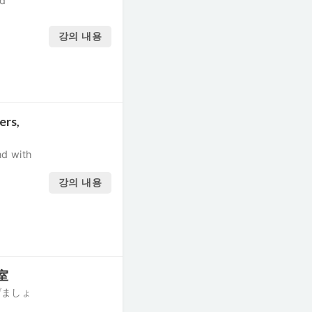
ed
강의 내용
ers,
nd with
강의 내용
室
げましょ