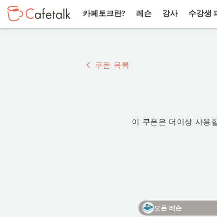
카페토크란?
레슨
강사
수강생 
쿠폰 목록
이 쿠폰은 더이상 사용할
모든 레슨