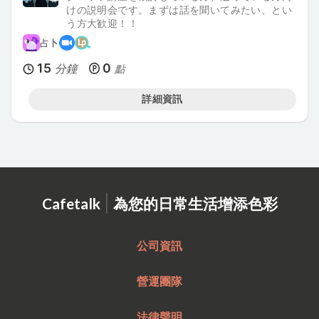
けの説明会です。まずは話を聞いてみたい、とい
う方大歓迎！！
占卜
15
0
分鐘
點
詳細資訊
|
Cafetalk
為您的日常生活增添色彩
公司資訊
營運團隊
法律聲明