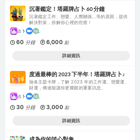
沉著鑑定！塔羅牌占卜 60 分鐘
沉著鑑定工作、戀愛、人際關係...等的原因，提供
解決對策，排解你心裡的疙瘩！
占卜
60
6,000
分鐘
點
詳細資訊
度過最棒的 2023 下半年！塔羅牌占卜♪
抽各主題卡牌，了解 2023 年的工作運、戀愛運、
財運，傳達能讓你更耀眼的重要訊息。
占卜
30
3,000
分鐘
點
詳細資訊
成為你的談心對象