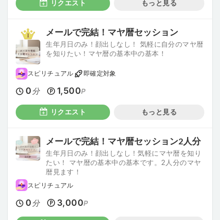
リクエスト
もっと見る
メールで完結！マヤ暦セッション
生年月日のみ！顔出しなし！ 気軽に自分のマヤ暦
を知りたい！マヤ暦の基本中の基本！
スピリチュアル
即確定対象
0
1,500
分
P
リクエスト
もっと見る
メールで完結！マヤ暦セッション2人分
生年月日のみ！顔出しなし！気軽にマヤ暦を知り
たい！ マヤ暦の基本中の基本です。2人分のマヤ
暦見ます！
スピリチュアル
0
3,000
分
P