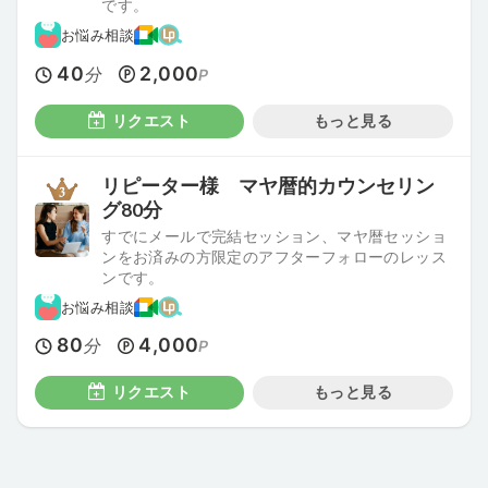
です。
お悩み相談
40
2,000
分
P
リクエスト
もっと見る
リピーター様 マヤ暦的カウンセリン
グ80分
すでにメールで完結セッション、マヤ暦セッショ
ンをお済みの方限定のアフターフォローのレッス
ンです。
お悩み相談
80
4,000
分
P
リクエスト
もっと見る