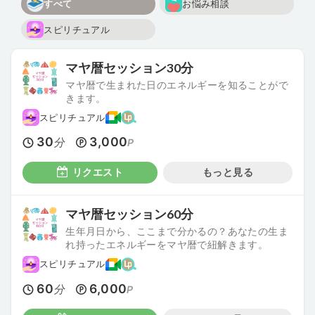
すべて
お悩み相談
スピリチュアル
マヤ暦セッション30分
マヤ暦で生まれた日のエネルギーを知ることがで
きます。
スピリチュアル
30
3,000
分
P
リクエスト
もっと見る
マヤ暦セッション60分
生年月日から、ここまで分かるの？あなたの生ま
れ持ったエネルギーをマヤ暦で紐解きます。
スピリチュアル
60
6,000
分
P