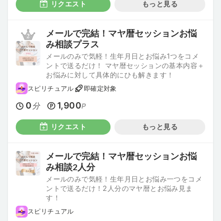
リクエスト
もっと見る
メールで完結！マヤ暦セッションお悩
み相談プラス
メールのみで気軽！生年月日とお悩み1つをコメ
ントで送るだけ！ マヤ暦セッションの基本内容＋
お悩みに対して具体的にひも解きます！
スピリチュアル
即確定対象
0
1,900
分
P
リクエスト
もっと見る
メールで完結！マヤ暦セッションお悩
み相談2人分
メールのみで気軽！生年月日とお悩み一つをコメ
ントで送るだけ！2人分のマヤ暦とお悩み見ま
す！
スピリチュアル