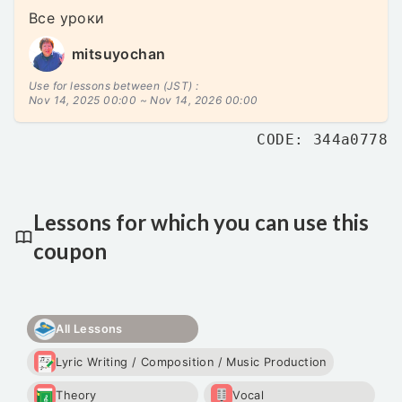
Все уроки
mitsuyochan
Use for lessons between (JST) :
Nov 14, 2025 00:00 ~
Nov 14, 2026 00:00
CODE: 344a0778
Lessons for which you can use this
coupon
All Lessons
Lyric Writing / Composition / Music Production
Theory
Vocal