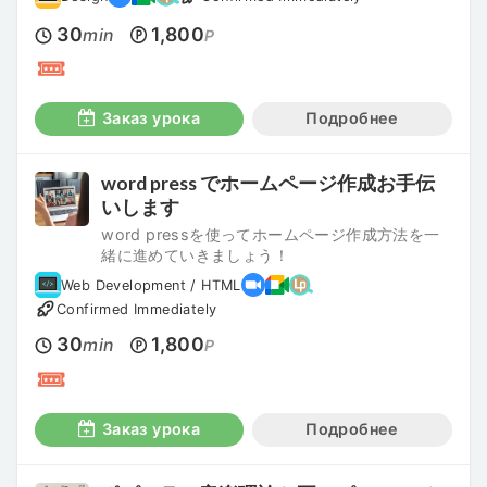
30
1,800
min
P
Заказ урока
Подробнее
word press でホームページ作成お手伝
いします
word pressを使ってホームページ作成方法を一
緒に進めていきましょう！
Web Development / HTML
Confirmed Immediately
30
1,800
min
P
Заказ урока
Подробнее