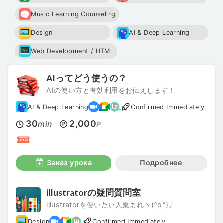
Music Learning Counseling
Design
AI & Deep Learning
Web Development / HTML
AIってどう使うの？
AIの使い方と有効利用をお伝えします！
AI & Deep Learning
Confirmed Immediately
30
2,000
min
P
Заказ урока
Подробнее
illustratorの疑問質問室
illustratorを使いたい人集まれヽ(^o^)丿
Design
Confirmed Immediately