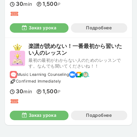
30
1,500
min
P
Заказ урока
Подробнее
楽譜が読めない！一番最初から習いた
い人のレッスン
最初の最初がわからない人のためのレッスンで
す。なんでも聞いてくださいね！！
Music Learning Counseling
Confirmed Immediately
30
1,500
min
P
Заказ урока
Подробнее