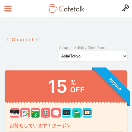
Coupon List
Coupon Validity Time Zone
15
Anyone
%
OFF
お待ちしています！クーポン