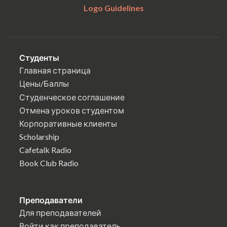
Logo Guidelines
Студенты
Главная страница
Цены/Баллы
Студенческое соглашение
Отмена уроков студентом
Корпоративные клиенты
Scholarship
Cafetalk Radio
Book Club Radio
Преподаватели
Для преподавателей
Войти как преподаватель