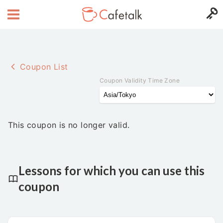
Coupon List
Coupon Validity Time Zone
This coupon is no longer valid.
Lessons for which you can use this
coupon