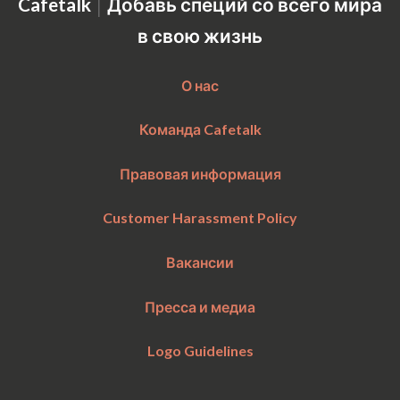
|
Cafetalk
Добавь специй со всего мира
в свою жизнь
О нас
Команда Cafetalk
Правовая информация
Customer Harassment Policy
Вакансии
Пресса и медиа
Logo Guidelines