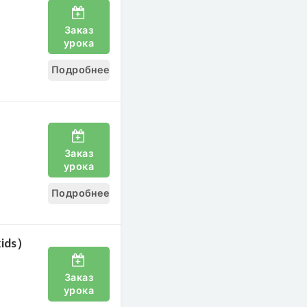
Заказ
урока
Подробнее
Заказ
урока
Подробнее
kids）
Заказ
урока