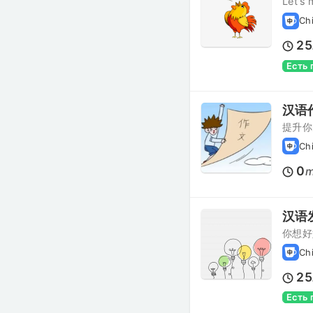
Let’
Ch
25
Есть
汉语
提升你
Ch
0
m
汉语
你想好
Ch
25
Есть