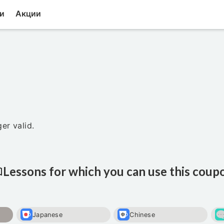
и
Акции
er valid.
Lessons for which you can use this coup
Japanese
Chinese