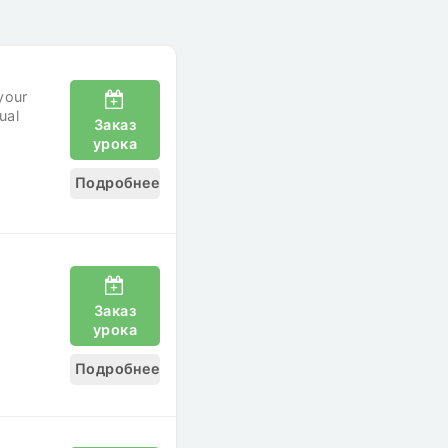
 your
ual
Заказ
урока
Подробнее
Заказ
урока
Подробнее