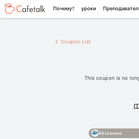
Почему?
уроки
Преподавател
Coupon List
This coupon is no long
All Lessons