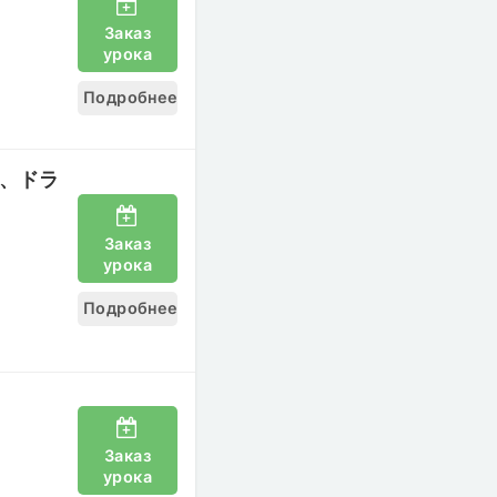
Заказ
урока
Подробнее
画、歌、ドラ
Заказ
урока
Подробнее
Заказ
урока