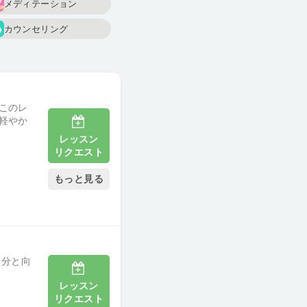
メディテーション
カウンセリング
このレ
軽やか
レッスン
リクエスト
もっと見る
自分と向
レッスン
リクエスト