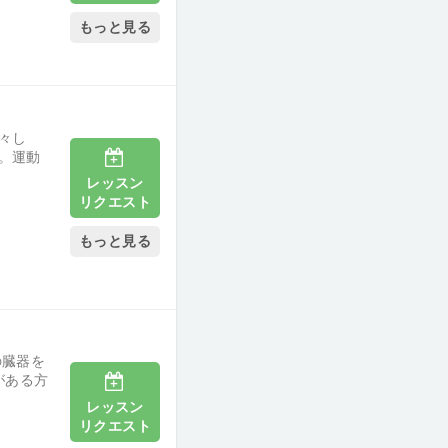
もっと見る
々し
。運動
レッスン
リクエスト
もっと見る
の臓器を
がある方
レッスン
リクエスト