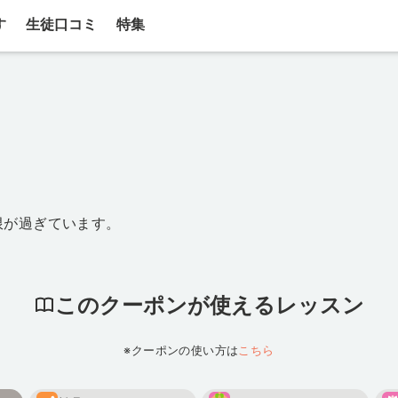
す
生徒口コミ
特集
限が過ぎています。
このクーポンが使えるレッスン
※クーポンの使い方は
こちら