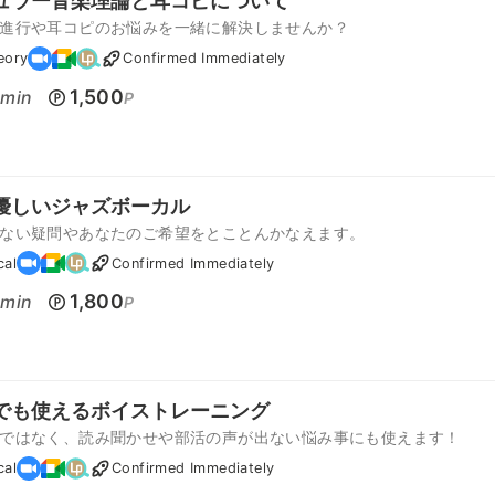
ュラー音楽理論と耳コピについて
進行や耳コピのお悩みを一緒に解決しませんか？
eory
Confirmed Immediately
0
1,500
min
P
優しいジャズボーカル
ない疑問やあなたのご希望をとことんかなえます。
cal
Confirmed Immediately
0
1,800
min
P
でも使えるボイストレーニング
ではなく、読み聞かせや部活の声が出ない悩み事にも使えます！
cal
Confirmed Immediately