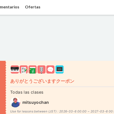
mentarios
Ofertas
ありがとうございますクーポン
Todas las clases
mitsuyochan
Use for lessons between (JST) :
2026-03-6 00:00 ~
2027-03-6 00