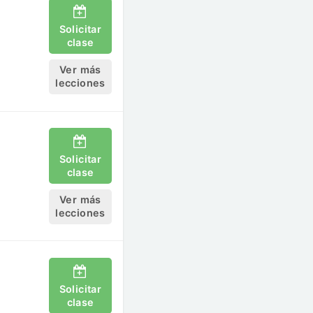
Solicitar
clase
Ver más
lecciones
Solicitar
clase
Ver más
lecciones
Solicitar
clase