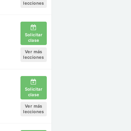
lecciones
Solicitar
clase
Ver más
lecciones
Solicitar
clase
Ver más
lecciones