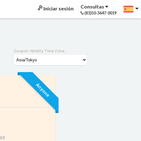
Consultas
Iniciar sesión
(81)50-3647-0019
Coupon Validity Time Zone
Anyone
:00