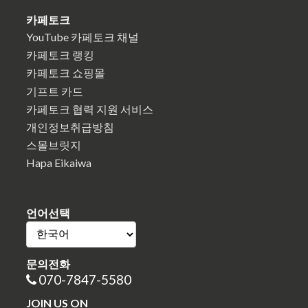
카페토크
YouTube 카페토크 채널
카페토크 랭킹
카페토크 쇼핑몰
기프트 카드
카페토크 협력 지원 서비스
개인정보취급방침
스몰브릿지
Hapa Eikaiwa
언어선택
문의전화
070-7847-5580
JOIN US ON