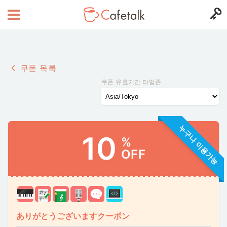
쿠폰 목록
쿠폰 유효기간 타임존
누구나 이용가능
10
%
OFF
ありがとうございますクーポン