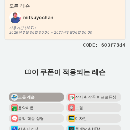
모든 레슨
mitsuyochan
사용기간 (JST) :
2026년 3월 06일 00:00 ~
2027년3월06일 00:00
CODE: 603f78d4
이 쿠폰이 적용되는 레슨
모든 레슨
작사 & 작곡 & 프로듀싱
음악이론
보컬
음악 학습 상담
디자인
AI & 딥러닝
웹개발 & HTML