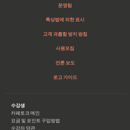
운영팀
특상법에 의한 표시
고객 괴롭힘 방지 방침
사원모집
언론 보도
로고 가이드
수강생
카페토크 메인
요금 및 포인트 구입방법
수강자 약관