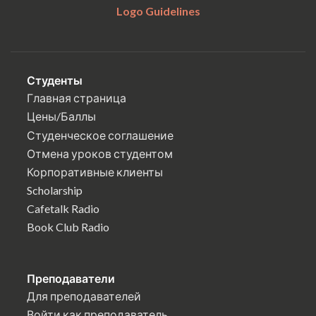
Logo Guidelines
Студенты
Главная страница
Цены/Баллы
Студенческое соглашение
Отмена уроков студентом
Корпоративные клиенты
Scholarship
Cafetalk Radio
Book Club Radio
Преподаватели
Для преподавателей
Войти как преподаватель