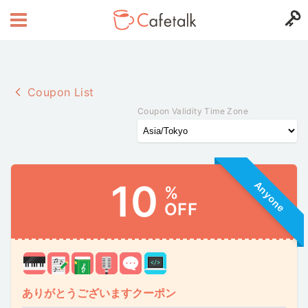
Coupon List
Coupon Validity Time Zone
10
Anyone
%
OFF
ありがとうございますクーポン