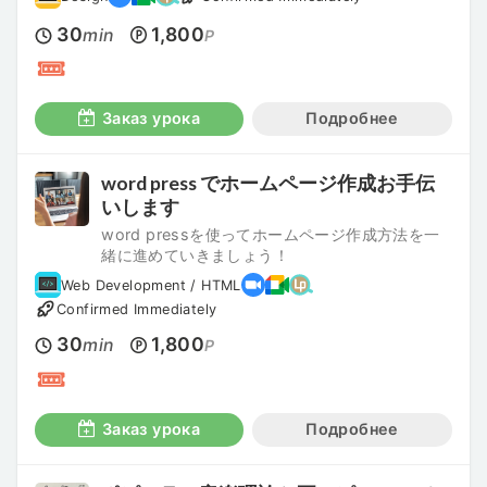
30
1,800
min
P
Заказ урока
Подробнее
word press でホームページ作成お手伝
いします
word pressを使ってホームページ作成方法を一
緒に進めていきましょう！
Web Development / HTML
Confirmed Immediately
30
1,800
min
P
Заказ урока
Подробнее