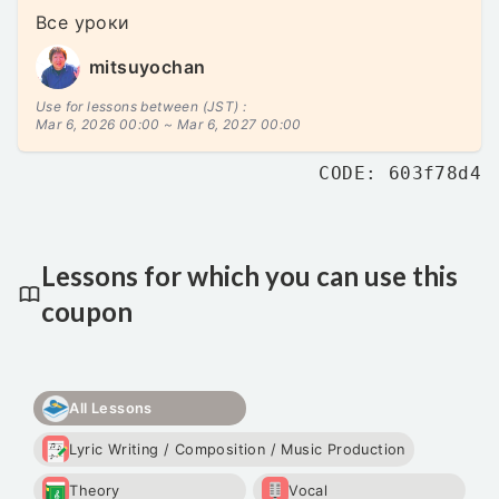
Все уроки
mitsuyochan
Use for lessons between (JST) :
Mar 6, 2026 00:00 ~
Mar 6, 2027 00:00
CODE: 603f78d4
Lessons for which you can use this
coupon
All Lessons
Lyric Writing / Composition / Music Production
Theory
Vocal