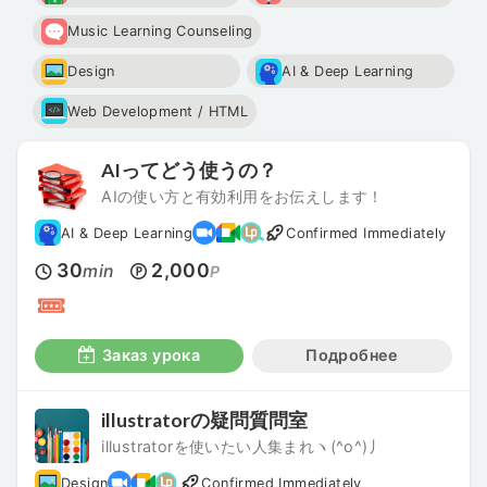
Music Learning Counseling
Design
AI & Deep Learning
Web Development / HTML
AIってどう使うの？
AIの使い方と有効利用をお伝えします！
AI & Deep Learning
Confirmed Immediately
30
2,000
min
P
Заказ урока
Подробнее
illustratorの疑問質問室
illustratorを使いたい人集まれヽ(^o^)丿
Design
Confirmed Immediately