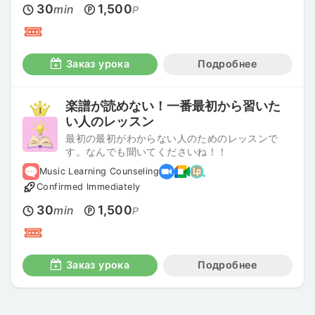
30
1,500
min
P
Заказ урока
Подробнее
楽譜が読めない！一番最初から習いた
い人のレッスン
最初の最初がわからない人のためのレッスンで
す。なんでも聞いてくださいね！！
Music Learning Counseling
Confirmed Immediately
30
1,500
min
P
Заказ урока
Подробнее