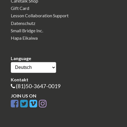
Cafetalk Shop
Gift Card
Lesson Collaboration Support
Datenschutz
Small Bridge Inc.
Hapa Eikaiwa
Language
Kontakt
(81)50-3647-0019
JOIN US ON