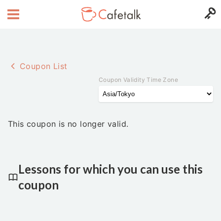
Coupon List
Coupon Validity Time Zone
This coupon is no longer valid.
Lessons for which you can use this
coupon