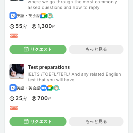
where we go through the most commonly
asked questions and how to reply.
英語・英会話
55
1,300
分
P
リクエスト
もっと見る
Test preparations
IELTS /TOEFL/TEFL/ And any related English
test that you will have.
英語・英会話
25
700
分
P
リクエスト
もっと見る