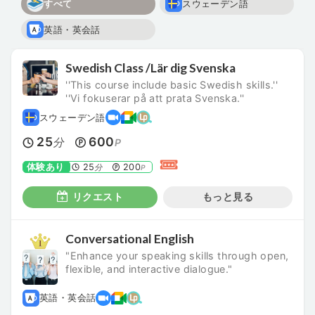
すべて
スウェーデン語
英語・英会話
Swedish Class /Lär dig Svenska
''This course include basic Swedish skills.''
''Vi fokuserar på att prata Svenska.''
スウェーデン語
25
600
分
P
体験あり
25
200
分
P
リクエスト
もっと見る
Conversational English
"Enhance your speaking skills through open,
flexible, and interactive dialogue."
英語・英会話