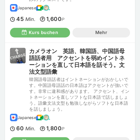
Japanese
45
1,600
Min.
P
Kurs buchen
Mehr
カメラオン 英語、韓国語、中国語母
語話者用 アクセントを弱めイントネ
ーションを直して日本語を話そう。文
法文型語彙
韓国語母語話者はイントネーションがおかしいで
す。中国語母語話の日本語はアクセントが強いで
す。非常に違和感があります。 アクセント、イン
トネーションを直しソフトな日本語で話しましょ
う。語彙文法文型も勉強しながらソフトな日本語
を話しましょう。
Japanese
60
1,800
Min.
P