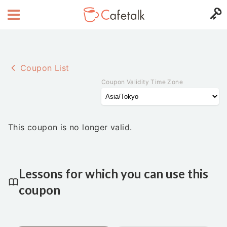
Coupon List
Coupon Validity Time Zone
This coupon is no longer valid.
Lessons for which you can use this
coupon