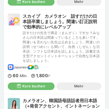
Kurs buchen
Mehr
スカイプ カメラオン 話すだけの日
本語卒業しましょう。間違い訂正説明
で効率的にレベルアップ
話すだけの先生で満足（まんぞく）ですか？みな
さんの日本語は間違っているところも多いです。
間違いを言わない先生は止めましょう。間違いの
説明（せつめい）も聞いて、自然（しぜん）な日
本語、ソフトな日本語を話しましょう。語彙文法
文型アクセントイントネーションで自然な日本語
を話しましょう。
Japanese
60
1,800
Min.
P
Kurs buchen
Mehr
カメラオン、韓国語母語話者用日本語
（+発音アクセント、イントネーション