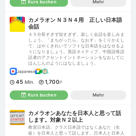
Kurs buchen
Mehr
カメラオン Ｎ３Ｎ４用 正しい日本語
会話
４５分長すぎず短すぎず、楽しく会話を楽しみま
しょう。「まちがったら、なおす」をくりかえし
て、はやくきれいでソフトな日本語をはなせるよ
うになりましょう。英語ネイティブ、中国語母語
話者のアクセントイントネーションをなおしてに
ほんじんのようにはなしましょう。
Japanese
45
1,700
Min.
P
Kurs buchen
Mehr
カメラオンあなたを日本人と思って話
します。対象Ｎ２以上
教室日本語、クラス日本語ではなくあなた（生
徒）を日本人と思って話します。日本人と日本人