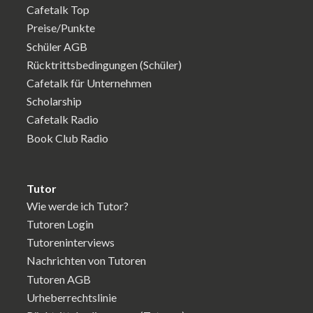
Cafetalk Top
Preise/Punkte
Schüler AGB
Rücktrittsbedingungen (Schüler)
Cafetalk für Unternehmen
Scholarship
Cafetalk Radio
Book Club Radio
Tutor
Wie werde ich Tutor?
Tutoren Login
Tutoreninterviews
Nachrichten von Tutoren
Tutoren AGB
Urheberrechtslinie