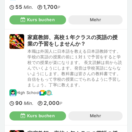
55
1,700
Min.
P
Kurs buchen
Mehr
家庭教師、高校１年クラスの英語の授
業の予習をしませんか？
本職は外国人に日本語を教える日本語教師です。
学校の英語の授業の前に１対１で予習をすると学
校での授業が楽になります。 長文読解は前から読
んでいくようにします。発音は学校英語にならな
いようにします。教科書は皆さんの教科書です。
自信をもって学校の授業にでられるように予習し
ましょう。丁寧に教えます。
High School
90
2,000
Min.
P
Kurs buchen
Mehr