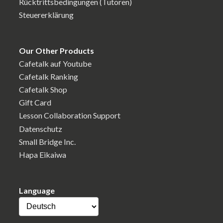
Rücktrittsbedingungen (Tutoren)
Steuererklärung
Our Other Products
Cafetalk auf Youtube
Cafetalk Ranking
Cafetalk Shop
Gift Card
Lesson Collaboration Support
Datenschutz
Small Bridge Inc.
Hapa Eikaiwa
Language