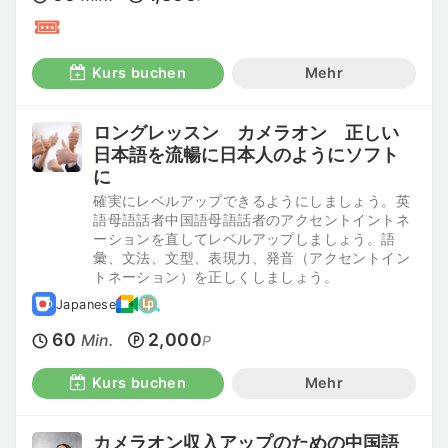
Kurs buchen
Mehr
ロングレッスン カメラオン 正しい
日本語を流暢に日本人のようにソフト
に
確実にレベルアップできるようにしましょう。英
語母語話者中国語母語話者のアクセントイントネ
ーションを直してレベルアップしましょう。語
彙、文法、文型、表現力、発音（アクセントイン
トネーション）を正しくしましょう。
Japanese
60
2,000
Min.
P
Kurs buchen
Mehr
カメラオン収入アップのための中国語