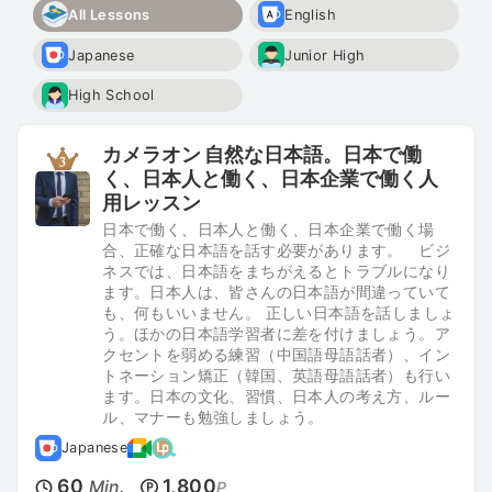
All Lessons
English
Japanese
Junior High
High School
カメラオン 自然な日本語。日本で働
く、日本人と働く、日本企業で働く人
用レッスン
日本で働く、日本人と働く、日本企業で働く場
合、正確な日本語を話す必要があります。 ビジ
ネスでは、日本語をまちがえるとトラブルになり
ます。日本人は、皆さんの日本語が間違っていて
も、何もいいません。 正しい日本語を話しましょ
う。ほかの日本語学習者に差を付けましょう。ア
クセントを弱める練習（中国語母語話者）、イン
トネーション矯正（韓国、英語母語話者）も行い
ます。日本の文化、習慣、日本人の考え方、ルー
ル、マナーも勉強しましょう。
Japanese
60
1,800
Min.
P