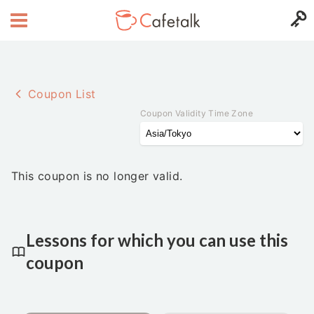
Coupon List
Coupon Validity Time Zone
This coupon is no longer valid.
Lessons for which you can use this
coupon