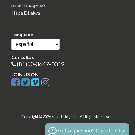
Small Bridge S.A.
Hapa Eikaiwa
Language
Consultas
(81)50-3647-0019
JOIN US ON
Copyright © 2026 Small Bridge Inc. All Rights Reserved.
Got a question? Click to Chat