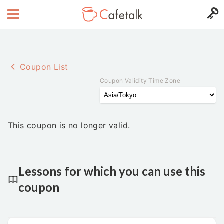
Coupon List
Coupon Validity Time Zone
This coupon is no longer valid.
Lessons for which you can use this
coupon