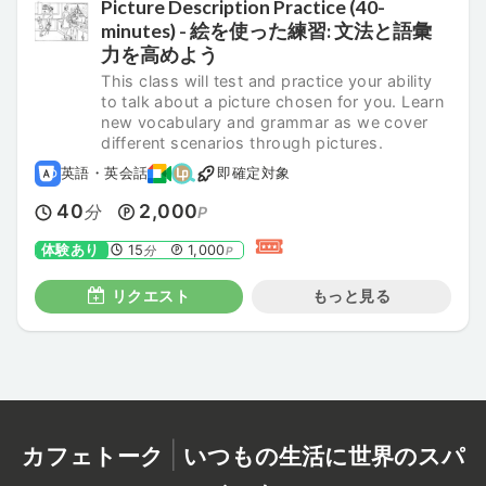
Picture Description Practice (40-
minutes) - 絵を使った練習: 文法と語彙
力を高めよう
This class will test and practice your ability
to talk about a picture chosen for you. Learn
new vocabulary and grammar as we cover
different scenarios through pictures.
英語・英会話
即確定対象
40
2,000
分
P
体験あり
15
1,000
分
P
リクエスト
もっと見る
|
カフェトーク
いつもの生活に世界のスパ