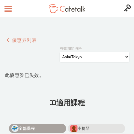
優惠券列表
有效期間時區
此優惠券已失效。
適用課程
全部課程
小提琴