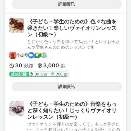
詳細資訊
《子ども・学生のための》色々な曲を
弾きたい！楽しいヴァイオリンレッス
ン（初級〜）
とにかく色々な曲を弾いてみたい！というお子さ
んや学生さんのためのレッスンです
小提琴
30
3,000
分鐘
點
提供試聽
30
700
分鐘
點
詳細資訊
《子ども・学生のための》音楽をもっ
と深く知りたい！じっくりヴァイオリ
ンレッスン（初級〜）
ヴァイオリンを弾くのが楽しくて、もっと弾きた
い、もっと知りたいというお子さんや学生さんの