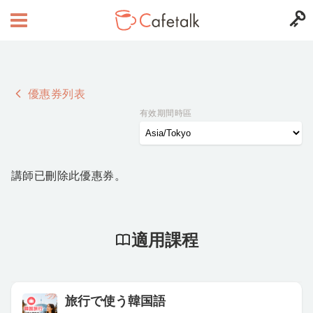
優惠券列表
有效期間時區
講師已刪除此優惠券。
適用課程
旅行で使う韓国語