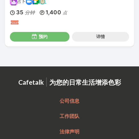
占卜
35
1,400
分钟
点
预约
详情
|
Cafetalk
为您的日常生活增添色彩
公司信息
工作团队
法律声明