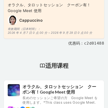
オラクル、タロットセッション クーポン有！
Google Meet 使用
Cappuccino
有效期间（日本时间）：
2026 年 4 月 7 日 0 点 00 分 ~
2026 年 9 月 29 日 0 点 00 分
优惠码：c2d01488
适用课程
オラクル、タロットセッション クー
ポン有！Google Meet 使用
長めのセッションご希望の方 Google Meet を
使用します。*This class uses Google Meet.