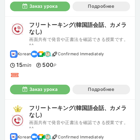
Заказ урока
Подробнее
フリートーキング(韓国語会話、カメラ
なし)
画面共有で発音や正書法を確認できる授業です。
^^
Korean
Confirmed Immediately
15
500
min
P
Заказ урока
Подробнее
フリートーキング(韓国語会話、カメラ
なし)
画面共有で発音や正書法を確認できる授業です。
^^
Korean
Confirmed Immediately