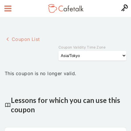
Coupon List
Coupon Validity Time Zone
This coupon is no longer valid.
Lessons for which you can use this
coupon