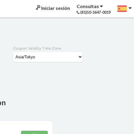
Consultas
Iniciar sesión
(81)50-3647-0019
Coupon Validity Time Zone
on