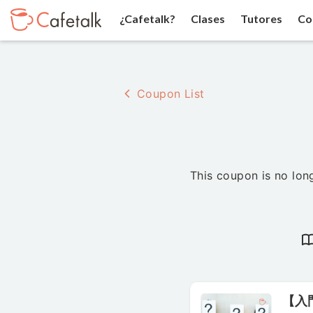
¿Cafetalk?
Clases
Tutores
Co
Coupon List
This coupon is no long
【入