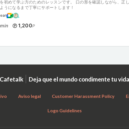
を初めて学ぶ方のためのレッスンです。 口の形を確認しながら、正
ようになるまで丁寧にサポートします！
rean
0
1,200
min
P
|
Cafetalk
Deja que el mundo condimente tu vid
tivo
Aviso legal
Customer Harassment Policy
E
Logo Guidelines