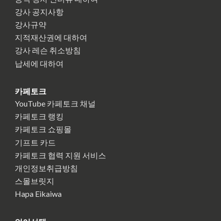
강사 공지사항
강사규약
지적재산권에 대하여
강사 레슨 취소방침
납세에 대하여
카페토크
YouTube 카페토크 채널
카페토크 랭킹
카페토크 쇼핑몰
기프트 카드
카페토크 협력 지원 서비스
개인정보취급방침
스몰브릿지
Hapa Eikaiwa