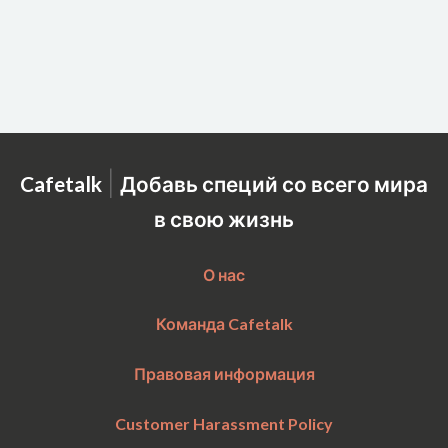
|
Cafetalk
Добавь специй со всего мира
в свою жизнь
О нас
Команда Cafetalk
Правовая информация
Customer Harassment Policy