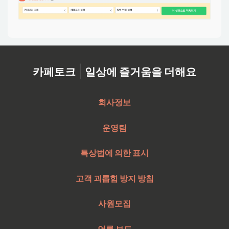
|
카페토크
일상에 즐거움을 더해요
회사정보
운영팀
특상법에 의한 표시
고객 괴롭힘 방지 방침
사원모집
언론 보도