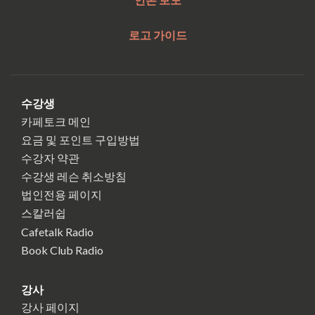
로고 가이드
수강생
카페토크 메인
요금 및 포인트 구입방법
수강자 약관
수강생 레슨 취소방침
법인전용 페이지
스칼러쉽
Cafetalk Radio
Book Club Radio
강사
강사 페이지