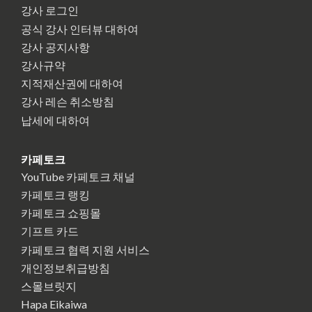
강사 로그인
공식 강사 인터뷰 대하여
강사 공지사항
강사규약
지적재산권에 대하여
강사 레슨 취소방침
납세에 대하여
카페토크
YouTube 카페토크 채널
카페토크 랭킹
카페토크 쇼핑몰
기프트 카드
카페토크 협력 지원 서비스
개인정보취급방침
스몰브릿지
Hapa Eikaiwa