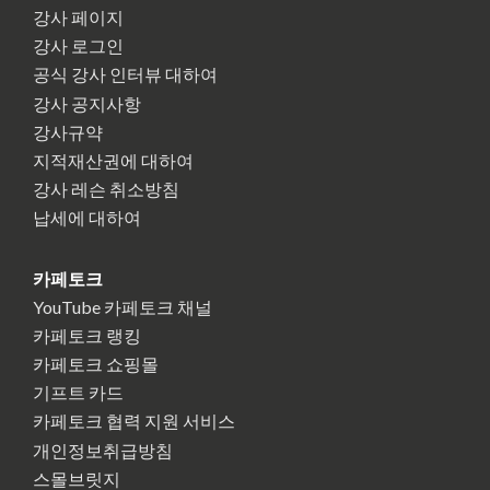
강사 페이지
강사 로그인
공식 강사 인터뷰 대하여
강사 공지사항
강사규약
지적재산권에 대하여
강사 레슨 취소방침
납세에 대하여
카페토크
YouTube 카페토크 채널
카페토크 랭킹
카페토크 쇼핑몰
기프트 카드
카페토크 협력 지원 서비스
개인정보취급방침
스몰브릿지