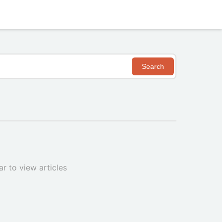
Search
r to view articles