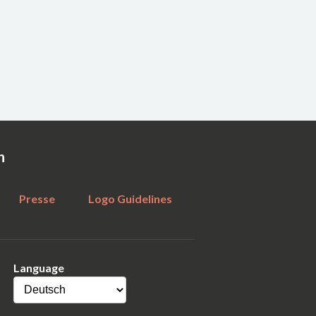
n
Presse
Logo Guidelines
Language