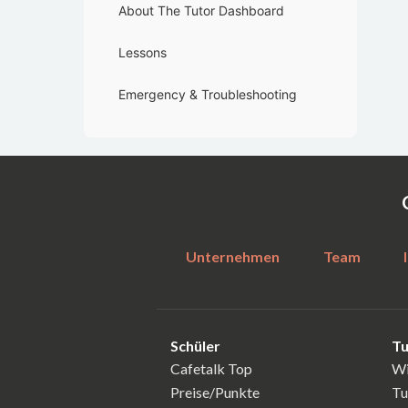
About The Tutor Dashboard
Lessons
Emergency & Troubleshooting
Unternehmen
Team
Schüler
Tu
Cafetalk Top
Wi
Preise/Punkte
Tu