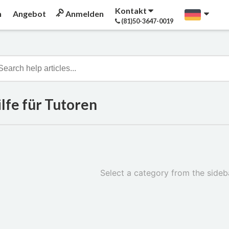
Kontakt
n
Angebot
Anmelden
(81)50-3647-0019
lfe für Tutoren
Select a category from the sideba