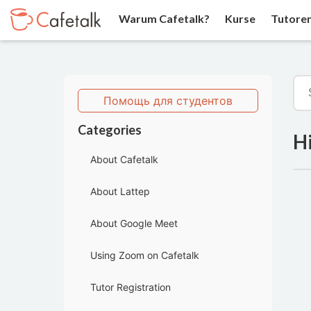
Warum Cafetalk?
Kurse
Tutore
Помощь для студентов
Categories
Hi
About Cafetalk
About Lattep
About Google Meet
Using Zoom on Cafetalk
Tutor Registration