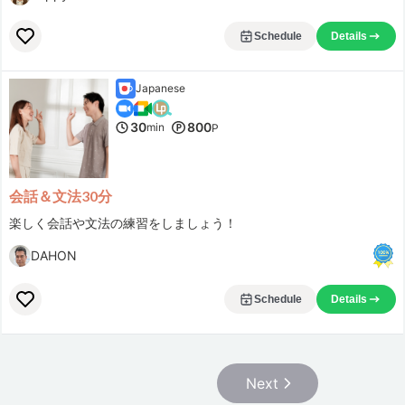
Schedule
Details
Japanese
30
800
min
P
会話＆文法30分
楽しく会話や文法の練習をしましょう！
DAHON
Schedule
Details
Next