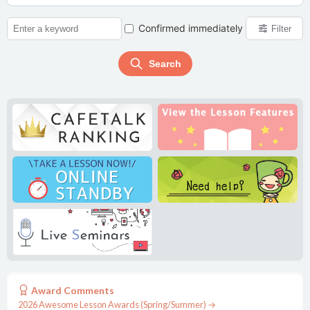
Confirmed immediately
Filter
Search
***shin
いつも楽しくレッスンをさせてもらっています。その時の要注意な事や大事なことも適時教えてくれるので、分かりやすいです。これからもよろしくお願いします。
See more
Kayo
***are
教材は授業や復習に適しています。アラビア語の文法や読むのは難しいですが、楽しんで学んでいます。
See more
Mona Omar
Award Comments
2026 Awesome Lesson Awards (Spring/Summer) →