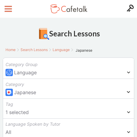
Search Lessons
Home
Search Lessons
Language
Japanese
Category Group
Language
Category
Japanese
Tag
1
selected
Language Spoken by Tutor
All