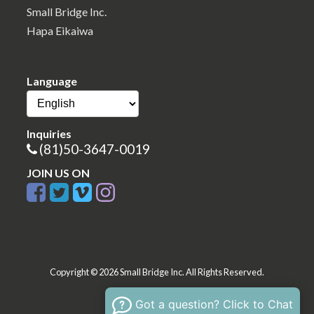
Small Bridge Inc.
Hapa Eikaiwa
Language
Inquiries
(81)50-3647-0019
JOIN US ON
Copyright © 2026 Small Bridge Inc. All Rights Reserved.
Got a question? Click to Chat