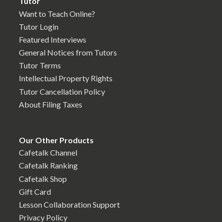
Tutor
Want to Teach Online?
Tutor Login
Featured Interviews
General Notices from Tutors
Tutor Terms
Intellectual Property Rights
Tutor Cancellation Policy
About Filing Taxes
Our Other Products
Cafetalk Channel
Cafetalk Ranking
Cafetalk Shop
Gift Card
Lesson Collaboration Support
Privacy Policy