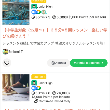
Pack of 5
Kankurimori
Junior High
35
5
5,300
min
(1,060 Points per lesson)
X
P
***ho0131charco
まだ学び始めたばかりですが、毎回、楽しくレッスンをしていただいてます。最初は「できるかな」と不安でしたが、先生はお優しく、とても丁寧にご説明いただき、一歩ずつ着実にできるようになってきて、すっかりイタリア語にハマってます！
Ver más lecciones
【中学生対象（12歳〜）】３５分×５回レッスン 楽しい学
びを続けよう！
Milu
レッスンを継続して学習力アップ 希望のオリジナルレッスン可能！
Emiemi.T
***maru
本を読むインプットだけでなく、内容に伴って自分の意見や内容についてアウトプットする機会もたくさんあって内容濃く楽しく学べるレッスンです。1人で本を読むのはハードル高くてもレッスンで楽しく取り組めると思います！
Ver más lecciones
Agenda
Ver más lecciones
.mina.
Pack of 8
Junior High
***
50
8
24,000
min
X
P
丁寧でわかりやすく、あっという間にレッスンが終わってしまいます。
Ver más lecciones
(3,000 Points per lesson)
Confirmed Immediately
lily fan