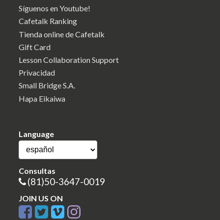
Síguenos en Youtube!
Cafetalk Ranking
Tienda online de Cafetalk
Gift Card
Lesson Collaboration Support
Privacidad
Small Bridge S.A.
Hapa Eikaiwa
Language
Consultas
(81)50-3647-0019
JOIN US ON