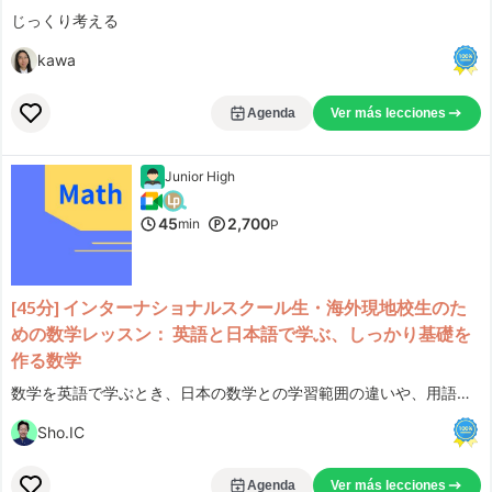
じっくり考える
kawa
Agenda
Ver más lecciones
Junior High
45
2,700
min
P
[45分] インターナショナルスクール生・海外現地校生のた
めの数学レッスン： 英語と日本語で学ぶ、しっかり基礎を
作る数学
数学を英語で学ぶとき、日本の数学との学習範囲の違いや、用語・表現の違いに戸惑うことがあると思います。このレッスンでは、英語で書かれた数学の教材を使い、表現に英語と日本語を交えて、しっかりとした数学の基礎、そして応用へアプローチしていきます。
Sho.IC
Agenda
Ver más lecciones