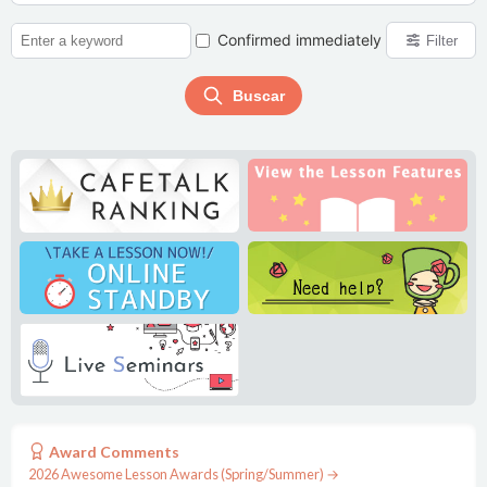
Confirmed immediately
Filter
Buscar
***ukooo
とても話しやすくて、日本語でフォローしてくださるので会話が途切れることなく、いつもあっという間にレッスンが終わります。フィードバックも送ってくださるので復習もできます。 これからも続けて受講したいです。
Ver más lecciones
Miyoung
***maaaa
短時間で濃厚なレッスンで上達を感じられます。引き続きよろしくお願いします
Ver más lecciones
mai.piano
Award Comments
2026 Awesome Lesson Awards (Spring/Summer) →