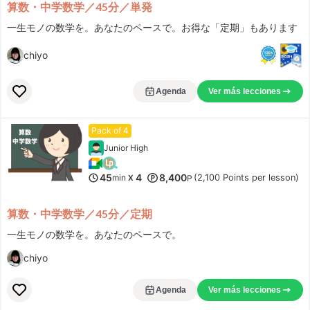
算数・中学数学／45分／単発
一生モノの数学を。あなたのペースで。お得な「定期」もあります
chiyo
Agenda
Ver más lecciones
Pack of 4
Junior High
45
4
8,400
min
(2,100 Points per lesson)
X
P
算数・中学数学／45分／定期
一生モノの数学を。あなたのペースで。
chiyo
Agenda
Ver más lecciones