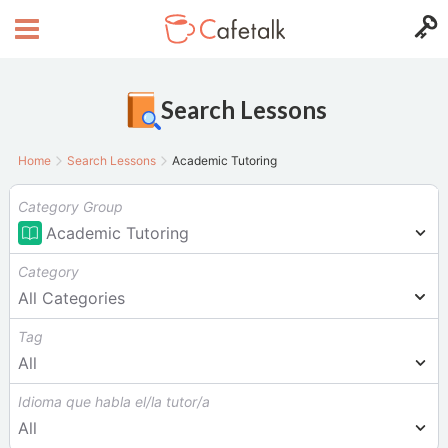
Search Lessons
Home
Search Lessons
Academic Tutoring
Category Group
Academic Tutoring
Category
All Categories
Tag
All
Idioma que habla el/la tutor/a
All