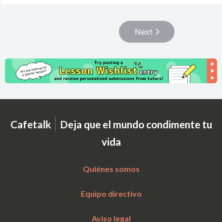
Next
|
Cafetalk
Deja que el mundo condimente tu
vida
Quiénes somos
Equipo directivo
Aviso legal