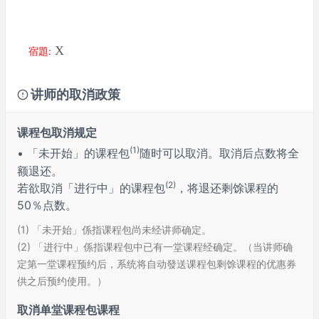
X
宿題:
讲师的取消政策
课程包取消规定
(1)
• 「未开始」的课程包
随时可以取消。取消后点数将全
额退还。
(2)
若欲取消「进行中」的课程包
，将退还剩馀课程的
50％点数。
(1) 「未开始」係指课程包尚未经讲师确定。
(2) 「进行中」係指课程包中已有一堂课程经确定。（当讲师确
定第一堂课程预约后，系统将自动發送课程包剩馀课程的优惠券
供之后预约使用。）
取消单堂课程包课程