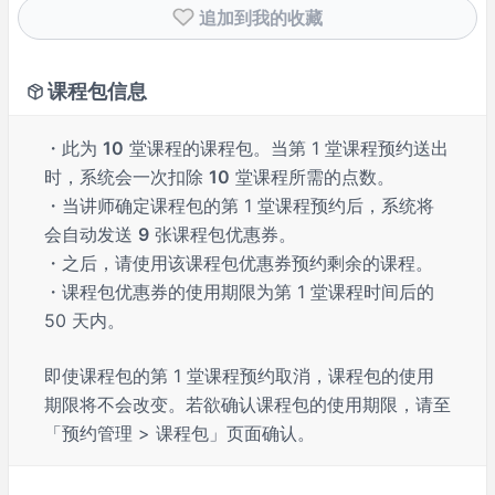
追加到我的收藏
课程包信息
・此为
10
堂课程的课程包。当第 1 堂课程预约送出
时，系统会一次扣除
10
堂课程所需的点数。
・当讲师确定课程包的第 1 堂课程预约后，系统将
会自动发送
9
张课程包优惠券。
・之后，请使用该课程包优惠券预约剩余的课程。
・课程包优惠券的使用期限为第 1 堂课程时间后的
50 天内。
即使课程包的第 1 堂课程预约取消，课程包的使用
期限将不会改变。若欲确认课程包的使用期限，请至
「预约管理 > 课程包」页面确认。