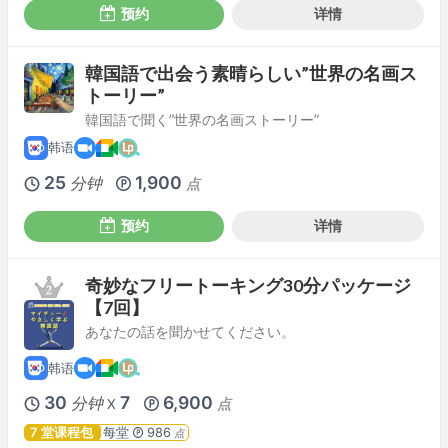
预约
详情
韓国語で出会う素晴らしい”世界の名画ス
トーリー”
韓国語で聞く”世界の名画ストーリー”
韩语
25
1,900
分钟
点
预约
详情
奇妙なフリートーキング30分パッケージ
【7回】
あなたの話を聞かせてください。
韩语
30
7
6,900
分钟
点
X
7 堂课程包
每堂
986
点