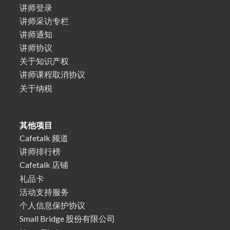
讲师登录
讲师采访专栏
讲师通知
讲师协议
关于知识产权
讲师课程取消协议
关于纳税
其他项目
Cafetalk 频道
讲师排行榜
Cafetalk 店铺
礼品卡
活动支持服务
个人信息保护协议
Small Bridge 股份有限公司