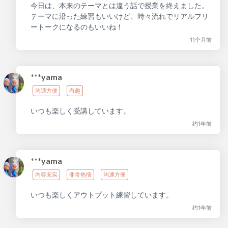
今日は、本来のテーマとは違う話で授業を終えました。
テーマに沿った練習もいいけど、時々流れでリアルフリ
ートークになるのもいいね！
11个月前
***yama
沟通方便
有趣
いつも楽しく受講しています。
约1年前
***yama
内容充实
非常热情
沟通方便
いつも楽しくアウトプット練習しています。
约1年前