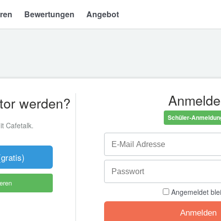
ren
Bewertungen
Angebot
Anmelde
tor werden?
Schüler-Anmeldun
t Cafetalk.
gratis)
ieren
Angemeldet ble