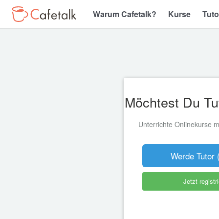
Warum Cafetalk?
Kurse
Tuto
Möchtest Du Tu
Unterrichte Onlinekurse mi
Werde Tutor (
Jetzt registr