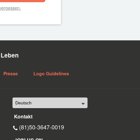
vergessen.
n Leben
Presse
Logo Guidelines
Kontakt
(81)50-3647-0019