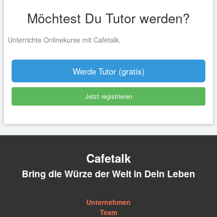
Möchtest Du Tutor werden?
Unterrichte Onlinekurse mit Cafetalk.
Werde Tutor (gratis)
Jetzt registrieren
Cafetalk
Bring die Würze der Welt in Dein Leben
Unternehmen
Team