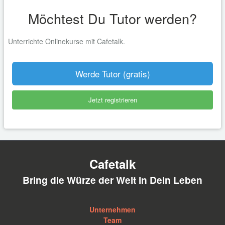
Möchtest Du Tutor werden?
Unterrichte Onlinekurse mit Cafetalk.
Werde Tutor (gratis)
Jetzt registrieren
Cafetalk
Bring die Würze der Welt in Dein Leben
Unternehmen
Team