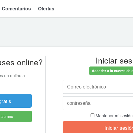
Comentarios
Ofertas
Iniciar ses
ases online?
Acceder a la cuenta de 
es en online a
gratis
Mantener mi sesión 
e alumno