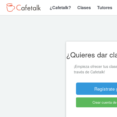
¿Cafetalk?
Clases
Tutores
¿Quieres dar cl
¡Empieza ofrecer tus clas
través de Cafetalk!
Regístrate 
Crear cuenta d