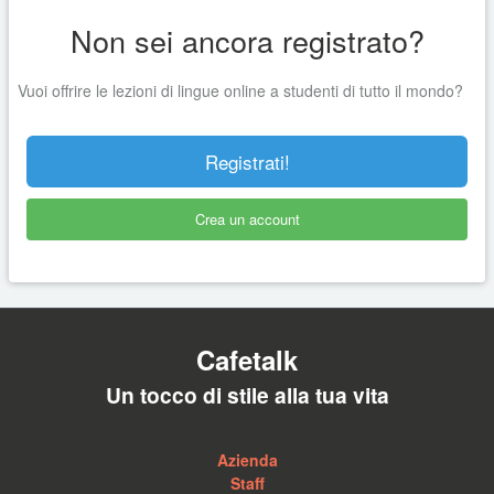
Non sei ancora registrato?
Vuoi offrire le lezioni di lingue online a studenti di tutto il mondo?
Registrati!
Crea un account
Cafetalk
Un tocco di stile alla tua vita
Azienda
Staff