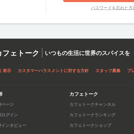
パスワードを忘れた方
カフェトーク
いつもの生活に世界のスパイスを
く表示
カスタマーハラスメントに対する方針
スタッフ募集
プ
師
カフェトーク
師ページ
カフェトークチャンネル
師ログイン
カフェトークランキング
師インタビュー
カフェトークショップ