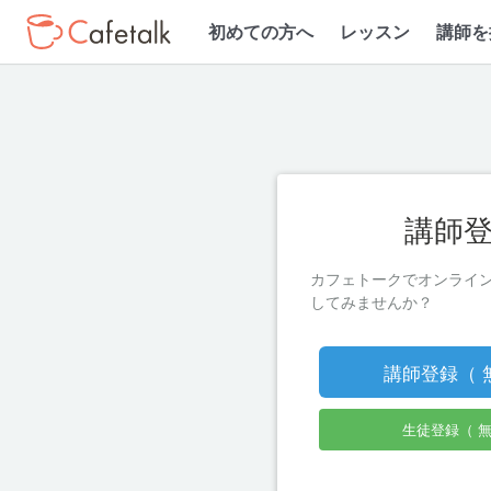
初めての方へ
レッスン
講師を
講師
カフェトークでオンライ
してみませんか？
講師登録（ 
生徒登録（ 無