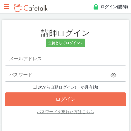
ログイン(講師)
講師ログイン
生徒としてログイン »
次から自動ログイン(一か月有効)
パスワードを忘れた方はこちら