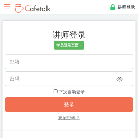
讲师登录
讲师登录
学员登录页面 »
下次自动登录
忘记密码？