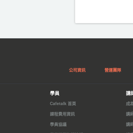
公司資訊
營運團隊
學員
講
Cafetalk 首頁
成
課程費用資訊
講
學員協議
講