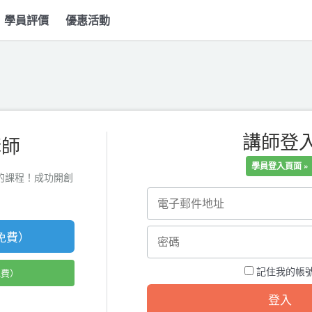
學員評價
優惠活動
講師登
講師
學員登入頁面 »
無二的課程！成功開創
免費）
記住我的帳
免費）