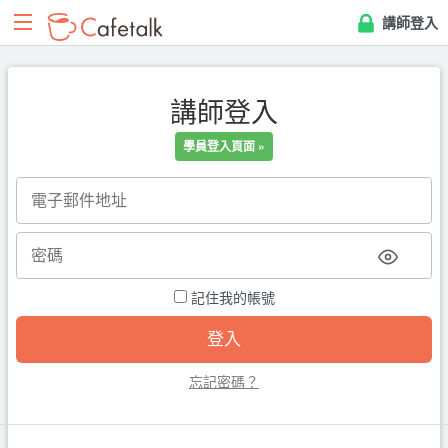
講師登入
講師登入
學員登入頁面 »
記住我的帳號
忘記密碼？