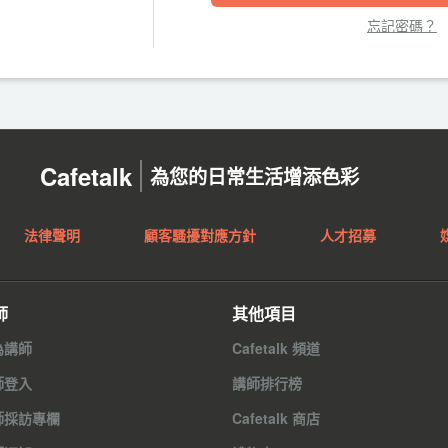
忘記密碼？
Cafetalk
為您的日常生活增添色彩
法律聲明
顧客騷擾對應方針
人才招募
師
其他項目
為講師
Cafetalk 頻道
師登入
講師排行榜
師採訪專欄
Cafetalk 商店