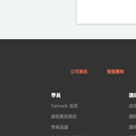
公司資訊
營運團隊
學員
講
Cafetalk 首頁
成
課程費用資訊
講
學員協議
講