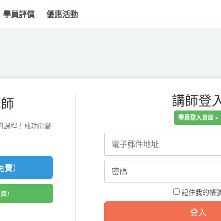
學員評價
優惠活動
講師登
講師
學員登入頁面 »
無二的課程！成功開創
免費）
記住我的帳
免費）