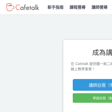
新手指南
課程搜尋
講師搜尋
成為
在 Cafetalk 提供獨一
線上教學事業！
講師註冊（
學員註冊（